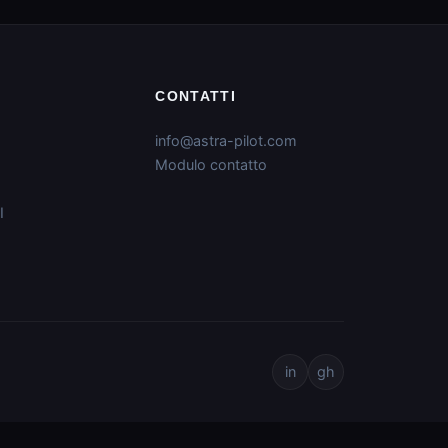
CONTATTI
info@astra-pilot.com
Modulo contatto
I
in
gh