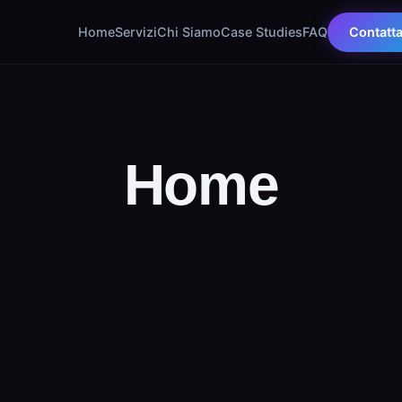
Home
Servizi
Chi Siamo
Case Studies
FAQ
Contatt
Home