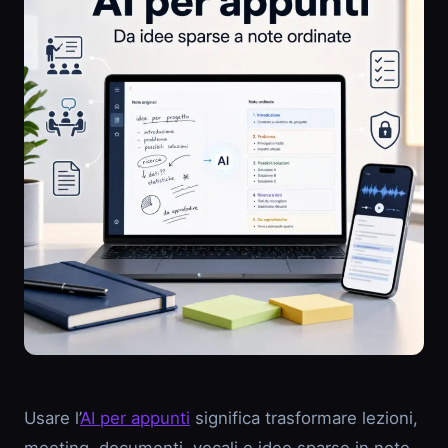
Usare l’
AI per appunti
significa trasformare lezioni,