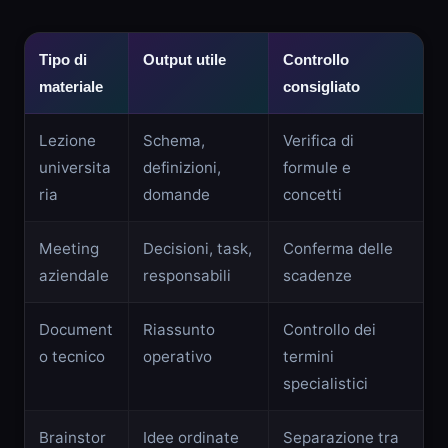
Tipo di
Output utile
Controllo
materiale
consigliato
Lezione
Schema,
Verifica di
universita
definizioni,
formule e
ria
domande
concetti
Meeting
Decisioni, task,
Conferma delle
aziendale
responsabili
scadenze
Document
Riassunto
Controllo dei
o tecnico
operativo
termini
specialistici
Brainstor
Idee ordinate
Separazione tra