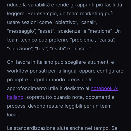
riduce la variabilità e rende gli appunti più facili da
leggere. Per esempio, un team marketing può
usare sezioni come “obiettivo”, “canali”,
“messaggio”, “asset”, “scadenze” e “metriche”. Un
team tecnico può preferire “problema”, “causa”,
“soluzione”, “test”, “rischi” e “rilascio”.
Chi lavora in italiano può scegliere strumenti e
workflow pensati per la lingua, oppure configurare
prompt e output in modo preciso. Un
approfondimento utile è dedicato al
notebook AI
italiano
, soprattutto quando note, documenti e
processi devono restare leggibili per un team
locale.
La standardizzazione aiuta anche nel tempo. Se