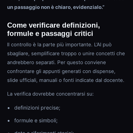
un passaggio non è chiaro, evidenzialo.”
Come verificare definizioni,
formule e passaggi critici
Il controllo è la parte più importante. L’AI può
sbagliare, semplificare troppo o unire concetti che
andrebbero separati. Per questo conviene
confrontare gli appunti generati con dispense,
slide ufficiali, manuali o fonti indicate dal docente.
La verifica dovrebbe concentrarsi su:
definizioni precise;
formule e simboli;