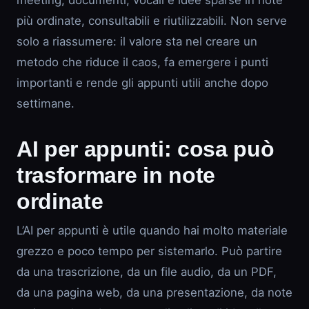
meeting, documenti, vocali e idee sparse in note
più ordinate, consultabili e riutilizzabili. Non serve
solo a riassumere: il valore sta nel creare un
metodo che riduce il caos, fa emergere i punti
importanti e rende gli appunti utili anche dopo
settimane.
AI per appunti: cosa può
trasformare in note
ordinate
L’AI per appunti è utile quando hai molto materiale
grezzo e poco tempo per sistemarlo. Può partire
da una trascrizione, da un file audio, da un PDF,
da una pagina web, da una presentazione, da note