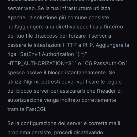
server web. Se la tua infrastruttura utilizza
Apache, la soluzione più comune consiste
nell’aggiungere una direttiva specifica all’interno
del tuo file .htaccess per forzare il server a
passare le intestazioni HTTP a PHP. Aggiungere la
riga `SetEnvIf Authorization “(.*)”
HTTP_AUTHORIZATION=$1` o `CGIPassAuth On`
spesso risolve il blocco istantaneamente. Se
utilizzi Nginx, potresti dover verificare le regole
del blocco server per assicurarti che l’header di
autorizzazione venga inoltrato correttamente
tramite FastCGI.
Se la configurazione del server è corretta ma il
problema persiste, procedi disattivando