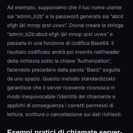
Ad esempio, supponiamo che il tuo nome utente
sia “admin_b2b” e la password generata sia “abcd
efgh ijkl mnop qrst uvwx”. Dovrai creare la stringa
“admin_b2b:abcd efgh ijkl mnop qrst uvwx” e
passarla in una funzione di codifica Base64. Il
risultato codificato andrà poi inserito nell’header
della richiesta sotto la chiave “Authorization”,
facendolo precedere dalla parola “Basic” seguita
da uno spazio. Questo metodo standardizzato
garantisce che il server ricevente riconosca in
modo inequivocabile l’identità del chiamante e
applichi di conseguenza i corretti permessi di
lettura, scrittura o cancellazione sui dati richiesti.
Esempi pratici di chiamate server-