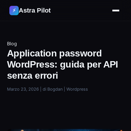
Astra Pilot
⚡
Blog
Application password
WordPress: guida per API
senza errori
Marzo 23, 2026
|
di Bogdan
|
Wordpress