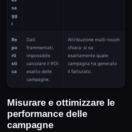
sa
gg
i
Re
Dati
Attribuzione multi-touch
po
frammentati,
chiara: si sa
rti
impossibile
esattamente quale
sti
calcolare il ROI
campagna ha generato
ca
esatto delle
il fatturato.
campagne.
Misurare e ottimizzare le
performance delle
campagne