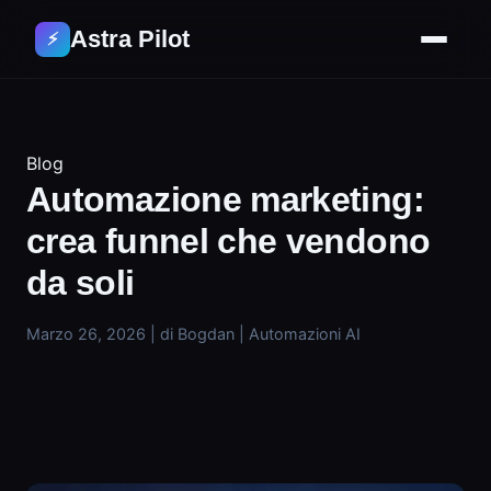
Astra Pilot
⚡
Blog
Automazione marketing:
crea funnel che vendono
da soli
Marzo 26, 2026
|
di Bogdan
|
Automazioni AI