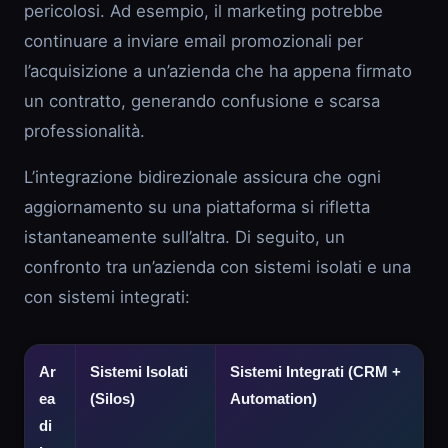
pericolosi. Ad esempio, il marketing potrebbe
continuare a inviare email promozionali per
l’acquisizione a un’azienda che ha appena firmato
un contratto, generando confusione e scarsa
professionalità.
L’integrazione bidirezionale assicura che ogni
aggiornamento su una piattaforma si rifletta
istantaneamente sull’altra. Di seguito, un
confronto tra un’azienda con sistemi isolati e una
con sistemi integrati:
Ar
Sistemi Isolati
Sistemi Integrati (CRM +
ea
(Silos)
Automation)
di