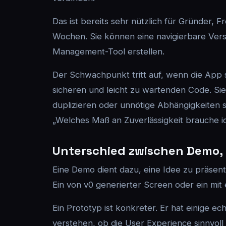
Das ist bereits sehr nützlich für Gründer, F
Wochen. Sie können eine navigierbare Vers
Management-Tool erstellen.
Der Schwachpunkt tritt auf, wenn die App 
sicheren und leicht zu wartenden Code. S
duplizieren oder unnötige Abhängigkeiten sc
„Welches Maß an Zuverlässigkeit brauche ic
Unterschied zwischen Demo, 
Eine Demo dient dazu, eine Idee zu präsentie
Ein von v0 generierter Screen oder ein mit
Ein Prototyp ist konkreter. Er hat einige ec
verstehen, ob die User Experience sinnvoll is