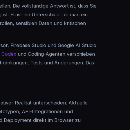
len. Die vollständige Antwort ist, dass Sie
st. Es ist ein Unterschied, ob man ein
ollen, sensiblen Daten und kritischen
rsor, Firebase Studio und Google AI Studio
 Codex
und Coding-Agenten verschieben
nschränkungen, Tests und Änderungen. Das
iver Realität unterscheiden. Aktuelle
totypen, API-Integrationen und
nd Deployment direkt im Browser zu