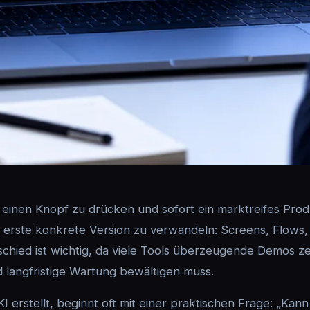
 einen Knopf zu drücken und sofort ein marktreifes Prod
 erste konkrete Version zu verwandeln: Screens, Flows
schied ist wichtig, da viele Tools überzeugende Demos z
langfristige Wartung bewältigen muss.
 erstellt, beginnt oft mit einer praktischen Frage: „Kan