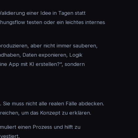
alidierung einer Idee in Tagen statt
ngsflow testen oder ein leichtes internes
produzieren, aber nicht immer sauberen,
ndhaben, Daten exponieren, Logik
ine App mit KI erstellen?“, sondern
. Sie muss nicht alle realen Fälle abdecken.
sreichen, um das Konzept zu erklären.
muliert einen Prozess und hilft zu
vestiert.