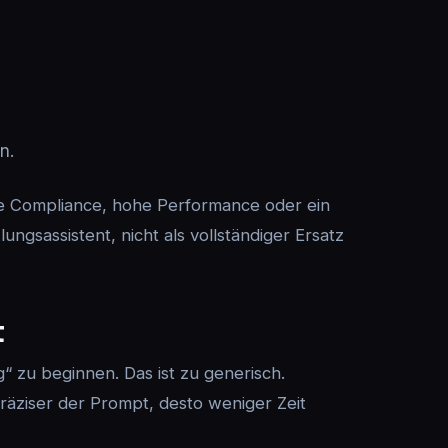
n.
he Compliance, hohe Performance oder ein
lungsassistent, nicht als vollständiger Ersatz
t
“ zu beginnen. Das ist zu generisch.
räziser der Prompt, desto weniger Zeit