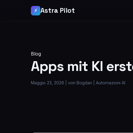
Astra Pilot
⚡
Blog
Apps mit KI ers
Maggio 23, 2026
|
von Bogdan
|
Automazioni AI