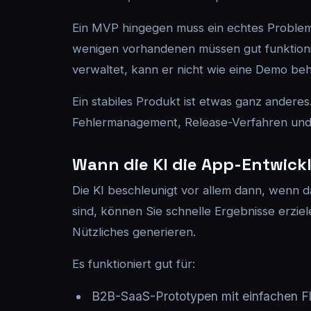
Ein MVP hingegen muss ein echtes Problem f
wenigen vorhandenen müssen gut funktion
verwaltet, kann er nicht wie eine Demo be
Ein stabiles Produkt ist etwas ganz anderes
Fehlermanagement, Release-Verfahren und Wa
Wann die KI die App-Entwick
Die KI beschleunigt vor allem dann, wenn d
sind, können Sie schnelle Ergebnisse erzie
Nützliches generieren.
Es funktioniert gut für:
B2B-SaaS-Prototypen mit einfachen F