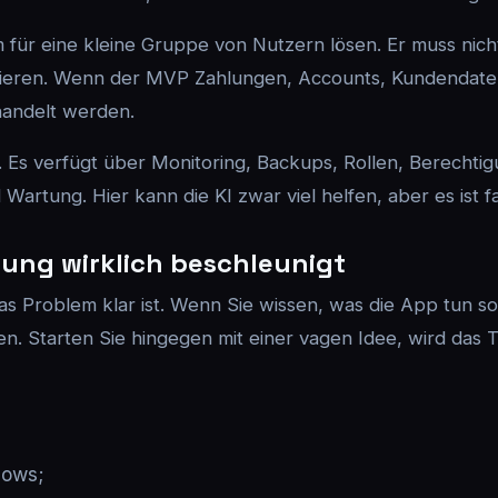
ür eine kleine Gruppe von Nutzern lösen. Er muss nicht 
ieren. Wenn der MVP Zahlungen, Accounts, Kundendaten
handelt werden.
. Es verfügt über Monitoring, Backups, Rollen, Berechtig
rtung. Hier kann die KI zwar viel helfen, aber es ist fa
lung wirklich beschleunigt
as Problem klar ist. Wenn Sie wissen, was die App tun so
len. Starten Sie hingegen mit einer vagen Idee, wird das
lows;