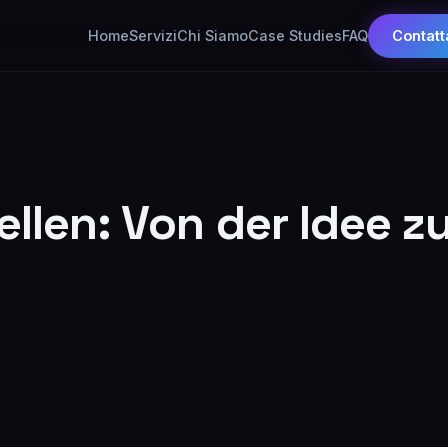
Home
Servizi
Chi Siamo
Case Studies
FAQ
Contatt
tellen: Von der Idee