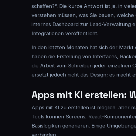
schaffen?“. Die kurze Antwort ist ja, in vie
verstehen müssen, was Sie bauen, welche Gr
internes Dashboard zur Lead-Verwaltung ers
Integrationen veröffentlicht.
In den letzten Monaten hat sich der Markt s
haben die Erstellung von Interfaces, Bac
die Arbeit vom Schreiben jeder einzelnen 
ersetzt jedoch nicht das Design; es macht e
Apps mit KI erstellen: 
Apps mit KI zu erstellen ist möglich, aber
Tools können Screens, React-Komponenten,
Basislogiken generieren. Einige Umgebunge
verbinden.