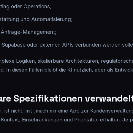
ting oder Operations;
stattung und Automatisierung;
r Anfrage-Management;
e, Supabase oder externen APIs verbunden werden solle
mplexe Logiken, skalierbare Architekturen, regulatorisc
 In diesen Fällen bleibt die KI nützlich, aber als Entwick
lare Spezifikationen verwandel
, ist nicht, mit „mach mir eine App zur Kundenverwaltung
 Kontext, Einschränkungen und Prioritäten erhalten. Je p