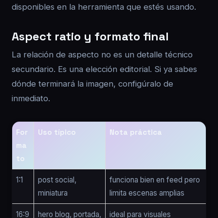
disponibles en la herramienta que estés usando.
Aspect ratio y formato final
La relación de aspecto no es un detalle técnico
secundario. Es una elección editorial. Si ya sabes
dónde terminará la imagen, configúralo de
inmediato.
For
Uso típico
Nota práctica
ma
to
1:1
post social,
funciona bien en feed pero
miniatura
limita escenas amplias
16:9
hero blog, portada,
ideal para visuales