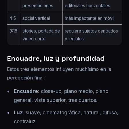
presentaciones
editoriales horizontales
4:5
social vertical
más impactante en móvil
9:16
stories, portada de
requiere sujetos centrados
video corto
y legibles
Encuadre, luz y profundidad
Estos tres elementos influyen muchísimo en la
percepción final:
Encuadre
: close-up, plano medio, plano
general, vista superior, tres cuartos.
Luz
: suave, cinematográfica, natural, difusa,
contraluz.