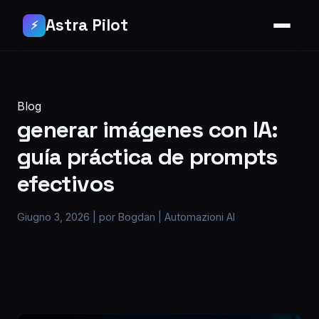
Astra Pilot
⚡
Blog
generar imágenes con IA:
guía práctica de prompts
efectivos
Giugno 3, 2026
|
por Bogdan
|
Automazioni AI