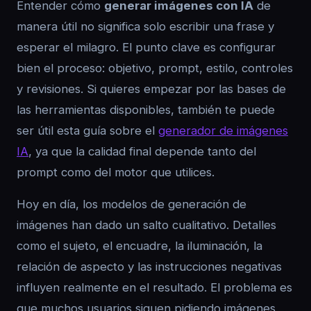
Entender cómo
generar imágenes con IA
de
manera útil no significa solo escribir una frase y
esperar el milagro. El punto clave es configurar
bien el proceso: objetivo, prompt, estilo, controles
y revisiones. Si quieres empezar por las bases de
las herramientas disponibles, también te puede
ser útil esta guía sobre el
generador de imágenes
IA
, ya que la calidad final depende tanto del
prompt como del motor que utilices.
Hoy en día, los modelos de generación de
imágenes han dado un salto cualitativo. Detalles
como el sujeto, el encuadre, la iluminación, la
relación de aspecto y las instrucciones negativas
influyen realmente en el resultado. El problema es
que muchos usuarios siguen pidiendo imágenes