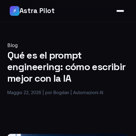
Astra Pilot
⚡
Blog
Qué es el prompt
engineering: cómo escribir
mejor con la IA
Maggio 22, 2026
|
por Bogdan
|
Automazioni AI