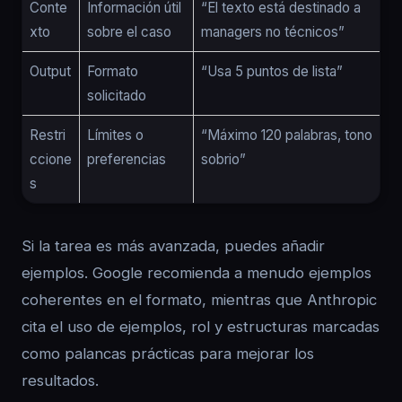
Conte
Información útil
“El texto está destinado a
xto
sobre el caso
managers no técnicos”
Output
Formato
“Usa 5 puntos de lista”
solicitado
Restri
Límites o
“Máximo 120 palabras, tono
ccione
preferencias
sobrio”
s
Si la tarea es más avanzada, puedes añadir
ejemplos. Google recomienda a menudo ejemplos
coherentes en el formato, mientras que Anthropic
cita el uso de ejemplos, rol y estructuras marcadas
como palancas prácticas para mejorar los
resultados.