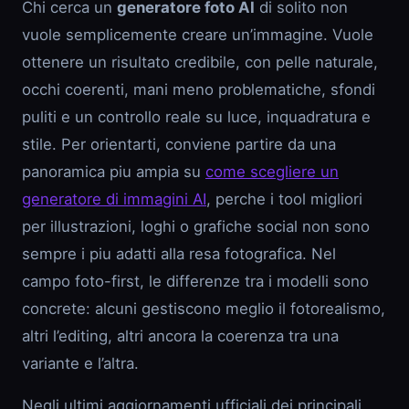
Chi cerca un
generatore foto AI
di solito non
vuole semplicemente creare un’immagine. Vuole
ottenere un risultato credibile, con pelle naturale,
occhi coerenti, mani meno problematiche, sfondi
puliti e un controllo reale su luce, inquadratura e
stile. Per orientarti, conviene partire da una
panoramica piu ampia su
come scegliere un
generatore di immagini AI
, perche i tool migliori
per illustrazioni, loghi o grafiche social non sono
sempre i piu adatti alla resa fotografica. Nel
campo foto-first, le differenze tra i modelli sono
concrete: alcuni gestiscono meglio il fotorealismo,
altri l’editing, altri ancora la coerenza tra una
variante e l’altra.
Negli ultimi aggiornamenti ufficiali dei principali