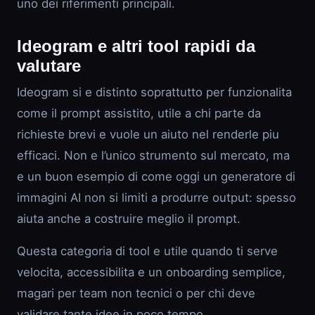
uno dei riferimenti principali.
Ideogram e altri tool rapidi da
valutare
Ideogram si e distinto soprattutto per funzionalita
come il prompt assistito, utile a chi parte da
richieste brevi e vuole un aiuto nel renderle piu
efficaci. Non e l’unico strumento sul mercato, ma
e un buon esempio di come oggi un generatore di
immagini AI non si limiti a produrre output: spesso
aiuta anche a costruire meglio il prompt.
Questa categoria di tool e utile quando ti serve
velocita, accessibilita e un onboarding semplice,
magari per team non tecnici o per chi deve
validare tante idee in poco tempo.