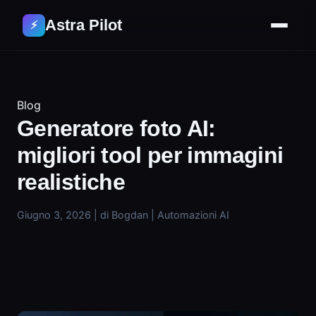
Astra Pilot
⚡
Blog
Generatore foto AI:
migliori tool per immagini
realistiche
Giugno 3, 2026
|
di Bogdan
|
Automazioni AI