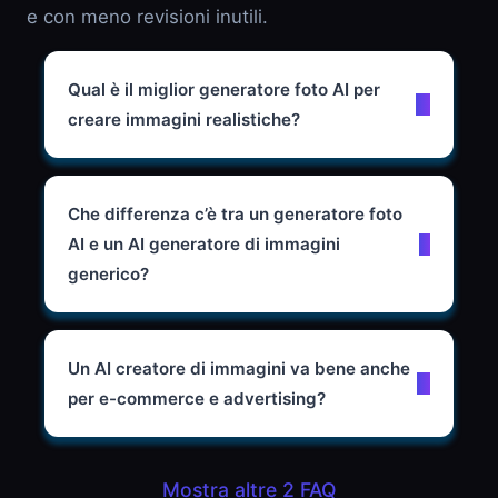
e con meno revisioni inutili.
Qual è il miglior generatore foto AI per
creare immagini realistiche?
Che differenza c’è tra un generatore foto
AI e un AI generatore di immagini
generico?
Un AI creatore di immagini va bene anche
per e-commerce e advertising?
Mostra altre 2 FAQ