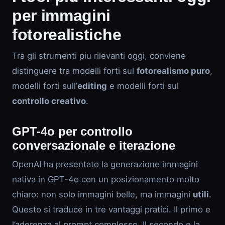
per immagini
fotorealistiche
Tra gli strumenti piu rilevanti oggi, conviene
distinguere tra modelli forti sul
fotorealismo puro
,
modelli forti sull’
editing
e modelli forti sul
controllo creativo
.
GPT-4o per controllo
conversazionale e iterazione
OpenAI ha presentato la generazione immagini
nativa in GPT-4o con un posizionamento molto
chiaro: non solo immagini belle, ma immagini
utili
.
Questo si traduce in tre vantaggi pratici. Il primo e
l’aderenza al prompt complesso. Il secondo e la