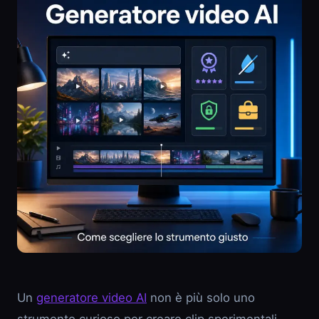
Un
generatore video AI
non è più solo uno