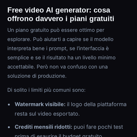
Free video AI generator: cosa
offrono davvero i piani gratuiti
Un piano gratuito può essere ottimo per
esplorare. Può aiutarti a capire se il modello
interpreta bene i prompt, se l’interfaccia è
semplice e se il risultato ha un livello minimo
accettabile. Però non va confuso con una
soluzione di produzione.
Di solito i limiti più comuni sono:
Watermark visibile:
il logo della piattaforma
resta sul video esportato.
Crediti mensili ridotti:
puoi fare pochi test
prima di esaurire il budget gratuito.