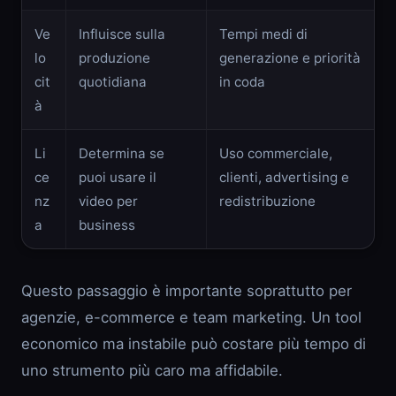
Ve
Influisce sulla
Tempi medi di
lo
produzione
generazione e priorità
cit
quotidiana
in coda
à
Li
Determina se
Uso commerciale,
ce
puoi usare il
clienti, advertising e
nz
video per
redistribuzione
a
business
Questo passaggio è importante soprattutto per
agenzie, e-commerce e team marketing. Un tool
economico ma instabile può costare più tempo di
uno strumento più caro ma affidabile.