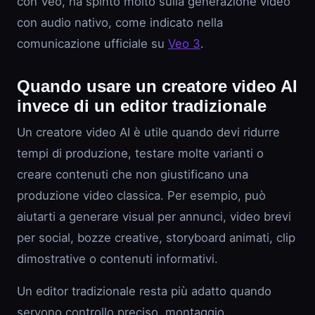
con Veo, ha spinto molto sulla generazione video
con audio nativo, come indicato nella
comunicazione ufficiale su
Veo 3
.
Quando usare un creatore video AI
invece di un editor tradizionale
Un creatore video AI è utile quando devi ridurre
tempi di produzione, testare molte varianti o
creare contenuti che non giustificano una
produzione video classica. Per esempio, può
aiutarti a generare visual per annunci, video brevi
per social, bozze creative, storyboard animati, clip
dimostrative o contenuti informativi.
Un editor tradizionale resta più adatto quando
servono controllo preciso, montaggio