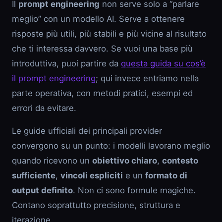
Il
prompt engineering
non serve solo a “parlare
meglio” con un modello AI. Serve a ottenere
risposte più utili, più stabili e più vicine al risultato
che ti interessa davvero. Se vuoi una base più
introduttiva, puoi partire da
questa guida su cos’è
il prompt engineering
; qui invece entriamo nella
parte operativa, con metodi pratici, esempi ed
errori da evitare.
Le guide ufficiali dei principali provider
convergono su un punto: i modelli lavorano meglio
quando ricevono un
obiettivo chiaro
,
contesto
sufficiente
,
vincoli espliciti
e un
formato di
output definito
. Non ci sono formule magiche.
Contano soprattutto precisione, struttura e
iterazione.