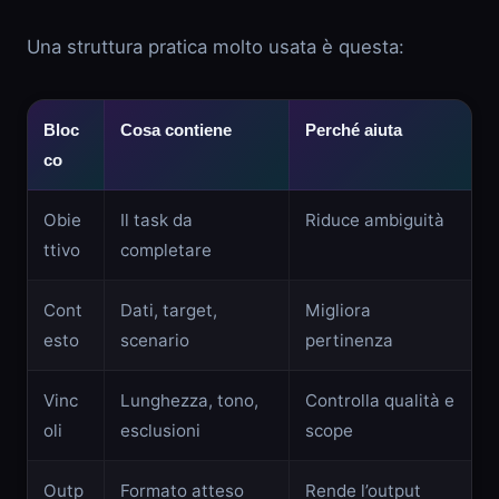
Una struttura pratica molto usata è questa:
Bloc
Cosa contiene
Perché aiuta
co
Obie
Il task da
Riduce ambiguità
ttivo
completare
Cont
Dati, target,
Migliora
esto
scenario
pertinenza
Vinc
Lunghezza, tono,
Controlla qualità e
oli
esclusioni
scope
Outp
Formato atteso
Rende l’output