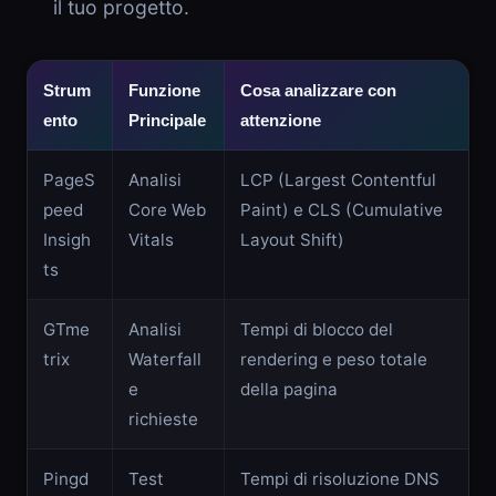
il tuo progetto.
Strum
Funzione
Cosa analizzare con
ento
Principale
attenzione
PageS
Analisi
LCP (Largest Contentful
peed
Core Web
Paint) e CLS (Cumulative
Insigh
Vitals
Layout Shift)
ts
GTme
Analisi
Tempi di blocco del
trix
Waterfall
rendering e peso totale
e
della pagina
richieste
Pingd
Test
Tempi di risoluzione DNS