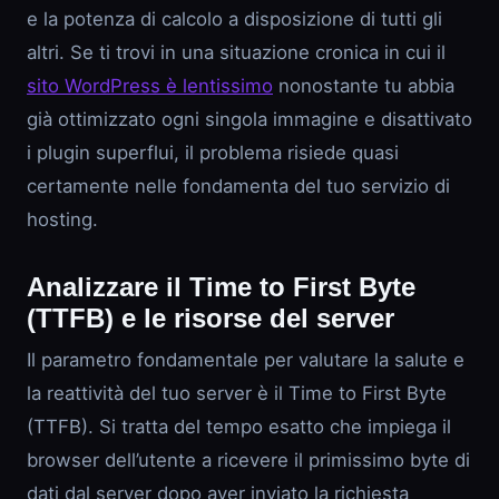
e la potenza di calcolo a disposizione di tutti gli
altri. Se ti trovi in una situazione cronica in cui il
sito WordPress è lentissimo
nonostante tu abbia
già ottimizzato ogni singola immagine e disattivato
i plugin superflui, il problema risiede quasi
certamente nelle fondamenta del tuo servizio di
hosting.
Analizzare il Time to First Byte
(TTFB) e le risorse del server
Il parametro fondamentale per valutare la salute e
la reattività del tuo server è il Time to First Byte
(TTFB). Si tratta del tempo esatto che impiega il
browser dell’utente a ricevere il primissimo byte di
dati dal server dopo aver inviato la richiesta