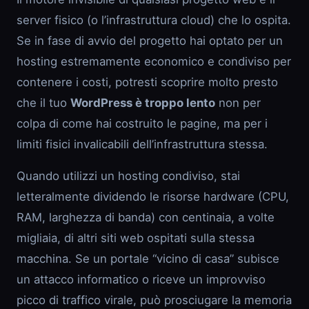
server fisico (o l’infrastruttura cloud) che lo ospita.
Se in fase di avvio del progetto hai optato per un
hosting estremamente economico e condiviso per
contenere i costi, potresti scoprire molto presto
che il tuo
WordPress è troppo lento
non per
colpa di come hai costruito le pagine, ma per i
limiti fisici invalicabili dell’infrastruttura stessa.
Quando utilizzi un hosting condiviso, stai
letteralmente dividendo le risorse hardware (CPU,
RAM, larghezza di banda) con centinaia, a volte
migliaia, di altri siti web ospitati sulla stessa
macchina. Se un portale “vicino di casa” subisce
un attacco informatico o riceve un improvviso
picco di traffico virale, può prosciugare la memoria