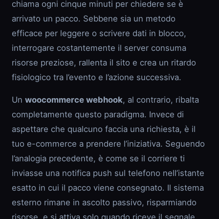
chiama ogni cinque minuti per chiedere se è
arrivato un pacco. Sebbene sia un metodo
efficace per leggere o scrivere dati in blocco,
interrogare costantemente il server consuma
risorse preziose, rallenta il sito e crea un ritardo
fisiologico tra l’evento e l’azione successiva.
Un
woocommerce webhook
, al contrario, ribalta
completamente questo paradigma. Invece di
aspettare che qualcuno faccia una richiesta, è il
tuo e-commerce a prendere l’iniziativa. Seguendo
l’analogia precedente, è come se il corriere ti
inviasse una notifica push sul telefono nell’istante
esatto in cui il pacco viene consegnato. Il sistema
esterno rimane in ascolto passivo, risparmiando
risorse, e si attiva solo quando riceve il segnale