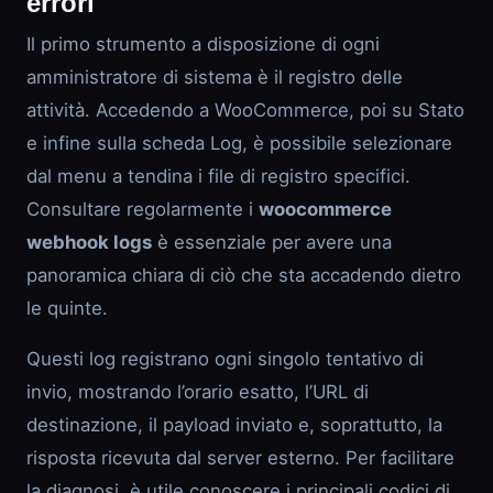
errori
Il primo strumento a disposizione di ogni
amministratore di sistema è il registro delle
attività. Accedendo a WooCommerce, poi su Stato
e infine sulla scheda Log, è possibile selezionare
dal menu a tendina i file di registro specifici.
Consultare regolarmente i
woocommerce
webhook logs
è essenziale per avere una
panoramica chiara di ciò che sta accadendo dietro
le quinte.
Questi log registrano ogni singolo tentativo di
invio, mostrando l’orario esatto, l’URL di
destinazione, il payload inviato e, soprattutto, la
risposta ricevuta dal server esterno. Per facilitare
la diagnosi, è utile conoscere i principali codici di