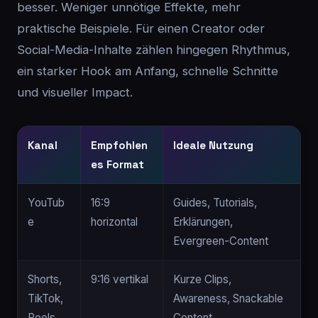
besser. Weniger unnötige Effekte, mehr
praktische Beispiele. Für einen Creator oder
Social-Media-Inhalte zählen hingegen Rhythmus,
ein starker Hook am Anfang, schnelle Schnitte
und visueller Impact.
Kanal
Empfohlen
Ideale Nutzung
es Format
YouTub
16:9
Guides, Tutorials,
e
horizontal
Erklärungen,
Evergreen-Content
Shorts,
9:16 vertikal
Kurze Clips,
TikTok,
Awareness, Snackable
Reels
Content