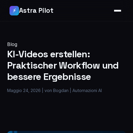
Astra Pilot
⚡
Blog
KI-Videos erstellen:
Praktischer Workflow und
bessere Ergebnisse
Maggio 24, 2026
|
von Bogdan
|
Automazioni AI