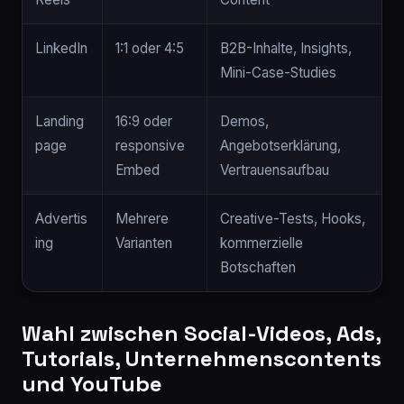
LinkedIn
1:1 oder 4:5
B2B-Inhalte, Insights,
Mini-Case-Studies
Landing
16:9 oder
Demos,
page
responsive
Angebotserklärung,
Embed
Vertrauensaufbau
Advertis
Mehrere
Creative-Tests, Hooks,
ing
Varianten
kommerzielle
Botschaften
Wahl zwischen Social-Videos, Ads,
Tutorials, Unternehmenscontents
und YouTube