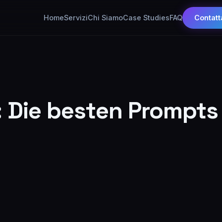
Home
Servizi
Chi Siamo
Case Studies
FAQ
Contatt
I: Die besten Prompts