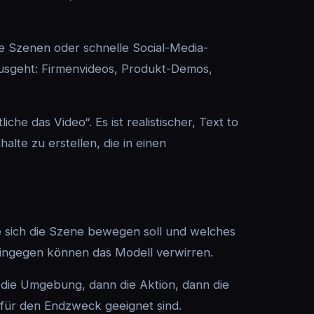
ive Szenen oder schnelle Social-Media-
 ausgeht: Firmenvideos, Produkt-Demos,
he das Video“. Es ist realistischer, Text to
lte zu erstellen, die in einen
e sich die Szene bewegen soll und welches
hingegen können das Modell verwirren.
n die Umgebung, dann die Aktion, dann die
er für den Endzweck geeignet sind.