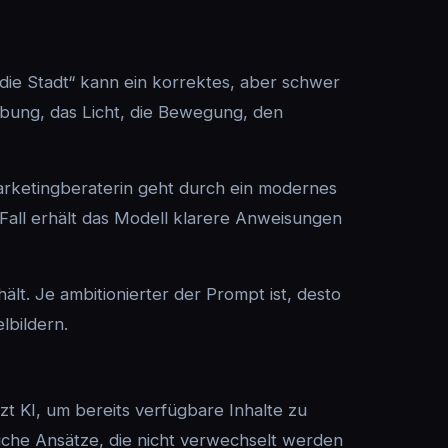
die Stadt“ kann ein korrektes, aber schwer
ebung, das Licht, die Bewegung, den
Marketingberaterin geht durch ein modernes
 Fall erhält das Modell klarere Anweisungen
lt. Je ambitionierter der Prompt ist, desto
lbildern.
tzt KI, um bereits verfügbare Inhalte zu
liche Ansätze, die nicht verwechselt werden