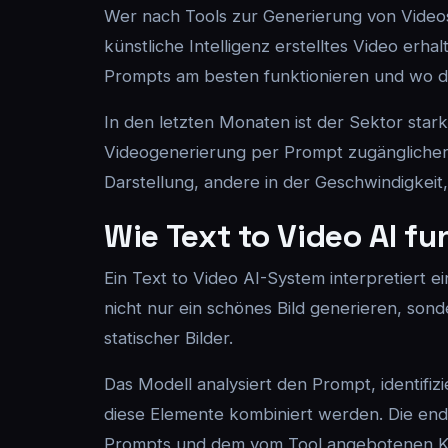
Wer nach Tools zur Generierung von Videos
künstliche Intelligenz erstelltes Video erha
Prompts am besten funktionieren und wo d
In den letzten Monaten ist der Sektor st
Videogenerierung per Prompt zugänglicher g
Darstellung, andere in der Geschwindigkeit,
Wie Text to Video AI fu
Ein Text to Video AI-System interpretiert e
nicht nur ein schönes Bild generieren, sond
statischer Bilder.
Das Modell analysiert den Prompt, identifi
diese Elemente kombiniert werden. Die endg
Prompts und dem vom Tool angebotenen Ko