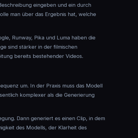
 Beschreibung eingeben und ein durch
ntrolle man über das Ergebnis hat, welche
ogle, Runway, Pika und Luma haben die
e sind stärker in der filmischen
eitung bereits bestehender Videos.
ldsequenz um. In der Praxis muss das Modell
wesentlich komplexer als die Generierung
gung. Dann generiert es einen Clip, in dem
igkeit des Modells, der Klarheit des