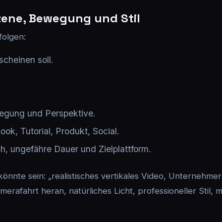
zene, Bewegung und Stil
folgen:
cheinen soll.
wegung und Perspektive.
ok, Tutorial, Produkt, Social.
ch, ungefähre Dauer und Zielplattform.
önnte sein: „realistisches vertikales Video, Unternehmer
rafahrt heran, natürliches Licht, professioneller Stil, 