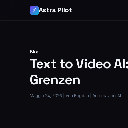
Astra Pilot
⚡
Blog
Text to Video A
Grenzen
Maggio 24, 2026
|
von Bogdan
|
Automazioni AI