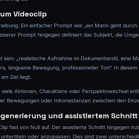
um Videoclip
reibung. Ein einfacher Prompt wie „ein Mann geht durch 
äziserer Prompt hingegen definiert das Subjekt, die Umg
t sein: „realistische Aufnahme im Dokumentarstil, eine 
mera, langsame Bewegung, professioneller Ton“. In diesem
m Ziel liegt.
 viele Aktionen, Charaktere oder Perspektivwechsel enthä
tsamer Bewegungen oder Inkonsistenzen zwischen den Einze
generierung und assistiertem Schnitt
ip fast von Null auf. Der assistierte Schnitt hingegen nu
 untertiteln oder anzupassen. Dies sind zwei unterschied