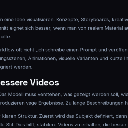
an eine Idee visualisieren, Konzepte, Storyboards, kreat
Schnitt eignet sich besser, wenn man von realem Material
alte.
low oft nicht „ich schreibe einen Prompt und veröffentlic
gsszenen, Animationen, visuelle Varianten und kurze Inha
egriert werden.
bessere Videos
Das Modell muss verstehen, was gezeigt werden soll, wi
 produzieren vage Ergebnisse. Zu lange Beschreibungen 
 klaren Struktur. Zuerst wird das Subjekt definiert, dan
 Stil. Dies hilft, stabilere Videos zu erhalten, die bess