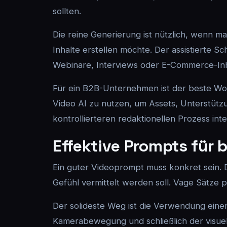
sollten.
Die reine Generierung ist nützlich, wenn m
Inhalte erstellen möchte. Der assistierte 
Webinare, Interviews oder E-Commerce-Inh
Für ein B2B-Unternehmen ist der beste Workf
Video AI zu nutzen, um Assets, Unterstützun
kontrollierteren redaktionellen Prozess int
Effektive Prompts für 
Ein guter Videoprompt muss konkret sein. 
Gefühl vermittelt werden soll. Vage Sätze
Der solideste Weg ist die Verwendung einer
Kamerabewegung und schließlich der visuelle