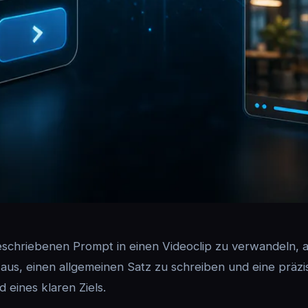
eschriebenen Prompt in einen Videoclip zu verwandeln, 
cht aus, einen allgemeinen Satz zu schreiben und eine prä
 eines klaren Ziels.