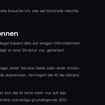
ite brauche ich, wie viel Kontrolle möchte
können
gel basiert dies auf einigen Informationen:
lägt er eine Struktur vor, generiert
page, einer Service-Seite oder einer ersten
e auskennen, verringert die KI die Distanz
 sich die KI nicht mehr nur auf das
chnitte und einige grundlegende SEO-