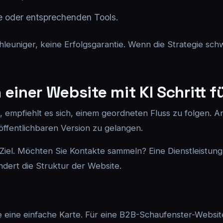
e oder entsprechenden Tools.
chleuniger, keine Erfolgsgarantie. Wenn die Strategie schwa
einer Website mit KI Schritt fü
, empfiehlt es sich, einem geordneten Fluss zu folgen. An
öffentlichbaren Version zu gelangen.
iel. Möchten Sie Kontakte sammeln? Eine Dienstleistung 
dert die Struktur der Website.
ie eine einfache Karte. Für eine B2B-Schaufenster-Websit