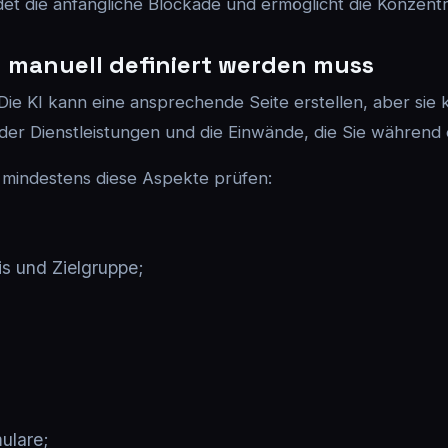
et die anfängliche Blockade und ermöglicht die Konzentra
g manuell definiert werden muss
 Die KI kann eine ansprechende Seite erstellen, aber sie k
 der Dienstleistungen und die Einwände, die Sie während
 mindestens diese Aspekte prüfen:
s und Zielgruppe;
ulare;