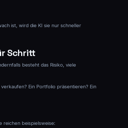
ch ist, wird die KI sie nur schneller
r Schritt
dernfalls besteht das Risiko, viele
verkaufen? Ein Portfolio präsentieren? Ein
e reichen beispielsweise: