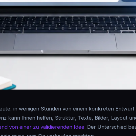
 heute, in wenigen Stunden von einem konkreten Entwur
enz kann Ihnen helfen, Struktur, Texte, Bilder, Layout un
end von einer zu validierenden Idee
. Der Unterschied bes