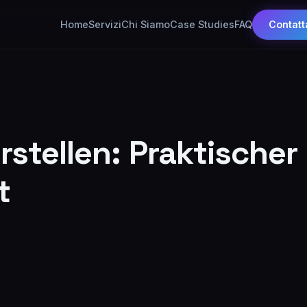
Home
Servizi
Chi Siamo
Case Studies
FAQ
Contatt
rstellen: Praktischer
t