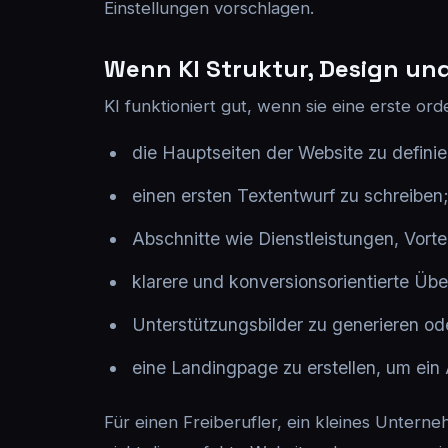
Einstellungen vorschlagen.
Wenn KI Struktur, Design un
KI funktioniert gut, wenn sie eine erste ord
die Hauptseiten der Website zu definie
einen ersten Textentwurf zu schreiben
Abschnitte wie Dienstleistungen, Vorte
klarere und konversionsorientierte Übe
Unterstützungsbilder zu generieren ode
eine Landingpage zu erstellen, um ein
Für einen Freiberufler, ein kleines Unterne