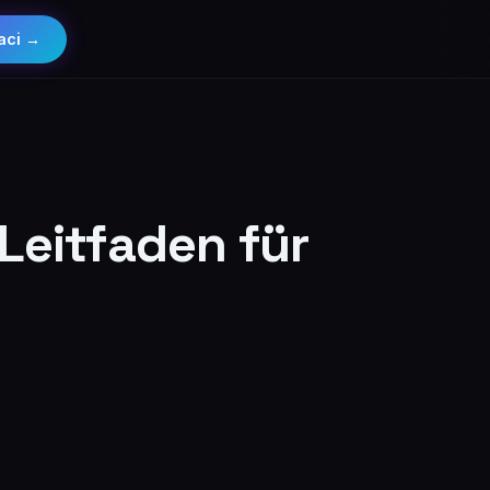
aci →
 Leitfaden für