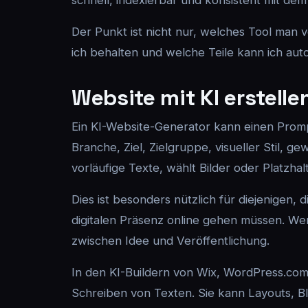
schnell, indexierbar und konsistent mit de
Der Punkt ist nicht nur, welches Tool man v
ich behalten und welche Teile kann ich auto
Website mit KI erstelle
Ein KI-Website-Generator kann einen Prompt 
Branche, Ziel, Zielgruppe, visueller Stil, g
vorläufige Texte, wählt Bilder oder Platzhal
Dies ist besonders nützlich für diejenigen,
digitalen Präsenz online gehen müssen. Wen
zwischen Idee und Veröffentlichung.
In den KI-Buildern von Wix, WordPress.com,
Schreiben von Texten. Sie kann Layouts, Bl