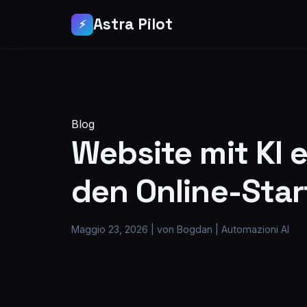
Astra Pilot
⚡
Blog
Website mit KI e
den Online-Star
Maggio 23, 2026
|
von Bogdan
|
Automazioni AI