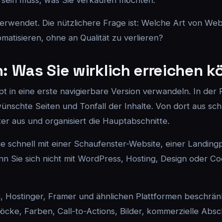
m sein muss, was Sie verkaufen möchten.
erwendet. Die nützlichere Frage ist: Welche Art von Webs
matisieren, ohne an Qualität zu verlieren?
n: Was Sie wirklich erreichen 
in eine erste navigierbare Version verwandeln. In der Re
ewünschte Seiten und Tonfall der Inhalte. Von dort aus sch
ter aus und organisiert die Hauptabschnitte.
 die schnell mit einer Schaufenster-Website, einer Landing
n Sie sich nicht mit WordPress, Hosting, Design oder Cod
 Hostinger, Framer und ähnlichen Plattformen beschränkt
öcke, Farben, Call-to-Actions, Bilder, kommerzielle Abs