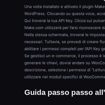
Una volta installato e attivato il plugin M
WordPress. Cliccando su questa voce, acced
Qui troverai la tua API Key. Clicca sul puls
Make.com utilizzerà per farsi riconoscere da
Nella stessa schermata, troverai le imposta
necessari. Tuttavia, se prevedi di creare fl
abilitare i permessi completi per l’API Key g
Se gestisci un e-commerce, il processo è 
generare le chiavi, dovrai andare su WooCo
descrizione, seleziona i permessi di “Lettu
utilizzare nei moduli specifici di WooCom
Guida passo passo all