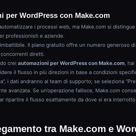
oni per WordPress con Make.com
automatizzare i processi web, ma Make.com si distingue p
er professionisti e aziende.
 imbattibile. Il piano gratuito offre un numero generoso d
concorrenti diretti.
ndo crei
automazioni per WordPress con Make.com
, ha
videre il flusso in più direzioni in base a condizioni spe
”, i dati andranno al team di supporto; se seleziona “Pr
nte avanzata. Se un’operazione fallisce, Make.com conserv
ar ripartire il flusso esattamente da dove si era interro
legamento tra Make.com e Wo