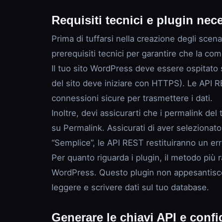
Requisiti tecnici e plugin nece
Prima di tuffarsi nella creazione degli scena
prerequisiti tecnici per garantire che la c
Il tuo sito WordPress deve essere ospitato su
del sito deve iniziare con HTTPS). Le API 
connessioni sicure per trasmettere i dati.
Inoltre, devi assicurarti che i permalink de
su Permalink. Assicurati di aver selezionato
“Semplice”, le API REST restituiranno un er
Per quanto riguarda i plugin, il metodo più r
WordPress. Questo plugin non appesantisce i
leggere e scrivere dati sul tuo database.
Generare le chiavi API e confi