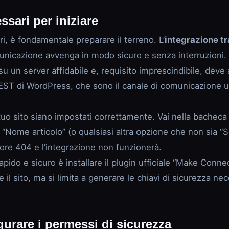
ssari per iniziare
ri, è fondamentale preparare il terreno. L’
integrazione t
omunicazione avvenga in modo sicuro e senza interruzioni.
 un server affidabile e, requisito imprescindibile, deve a
REST di WordPress, che sono il canale di comunicazione u
l tuo sito siano impostati correttamente. Vai nella bachec
 “Nome articolo” (o qualsiasi altra opzione che non sia “S
rore 404 e l’integrazione non funzionerà.
apido e sicuro è installare il plugin ufficiale “Make Conne
l sito, ma si limita a generare le chiavi di sicurezza n
gurare i permessi di sicurezza