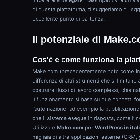
Imparerai a delegare i task ripetitivi a un 
di questa piattaforma, ti suggeriamo di leg
eccellente punto di partenza.
Il potenziale di Make.
Cos’è e come funziona la pia
Make.com (precedentemente noto come Integr
differenza di altri strumenti che si limita
costruire flussi di lavoro complessi, chiamati 
Il funzionamento si basa su due concetti fon
l’automazione, ad esempio la pubblicazione
che il sistema esegue in risposta, come l’inv
Utilizzare
Make.com per WordPress in ital
migliaia di altre applicazioni esterne (CRM,