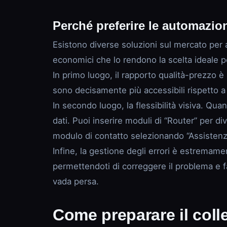
Perché preferire le automazi
Esistono diverse soluzioni sul mercato per 
economici che lo rendono la scelta ideale p
In primo luogo, il rapporto qualità-prezzo è
sono decisamente più accessibili rispetto a 
In secondo luogo, la flessibilità visiva. Qua
dati. Puoi inserire moduli di “Router” per di
modulo di contatto selezionando “Assistenza
Infine, la gestione degli errori è estremame
permettendoti di correggere il problema e f
vada persa.
Come preparare il col