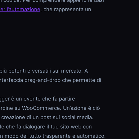
a di codice. Per comprendere appieno le basi
er l’automazione
, che rappresenta un
 potenti e versatili sul mercato. A
’interfaccia drag-and-drop che permette di
igger è un evento che fa partire
o ordine su WooCommerce. Un’azione è ciò
a creazione di un post sui social media.
le che fa dialogare il tuo sito web con
 in modo del tutto trasparente e automatico.