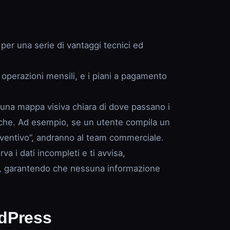
er una serie di vantaggi tecnici ed
i operazioni mensili, e i piani a pagamento
i una mappa visiva chiara di dove passano i
cifiche. Ad esempio, se un utente compila un
eventivo”, andranno al team commerciale.
a i dati incompleti e ti avvisa,
tto, garantendo che nessuna informazione
rdPress