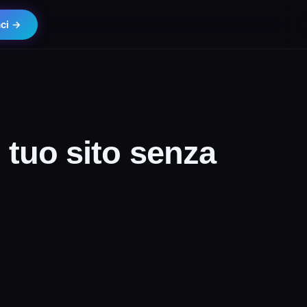
aci →
tuo sito senza