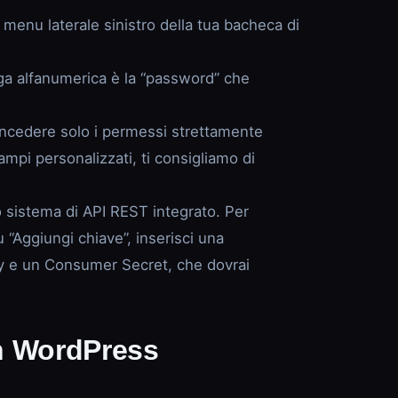
menu laterale sinistro della tua bacheca di
inga alfanumerica è la “password” che
oncedere solo i permessi strettamente
ampi personalizzati, ti consigliamo di
sistema di API REST integrato. Per
“Aggiungi chiave”, inserisci una
Key e un Consumer Secret, che dovrai
on WordPress